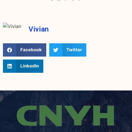
Vivian
Facebook
Twitter
LinkedIn