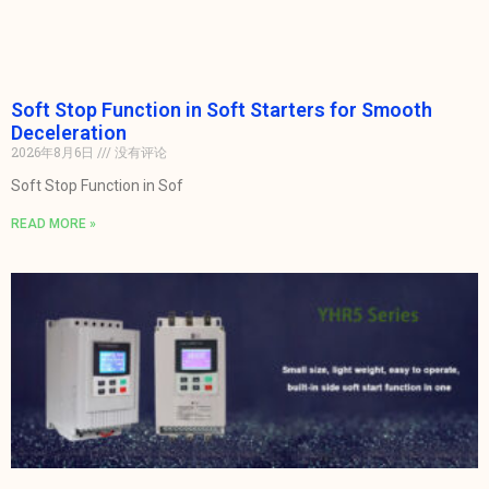
Soft Stop Function in Soft Starters for Smooth
Deceleration
2026年8月6日
没有评论
Soft Stop Function in Sof
READ MORE »