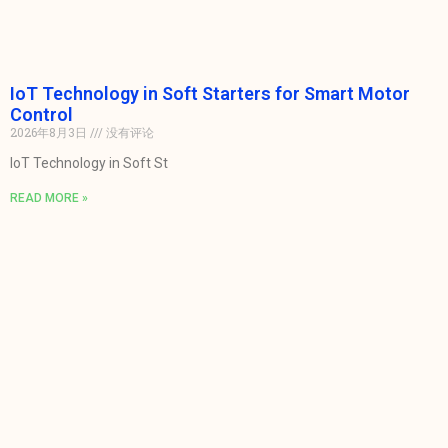
IoT Technology in Soft Starters for Smart Motor
Control
2026年8月3日
没有评论
IoT Technology in Soft St
READ MORE »