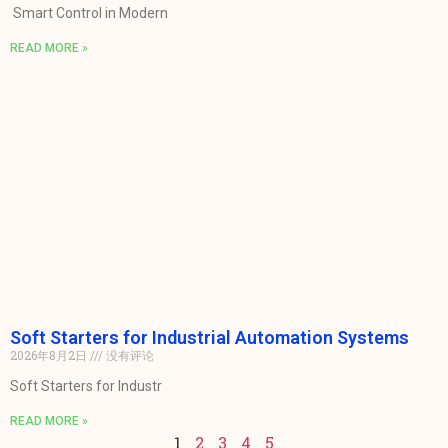
Smart Control in Modern
READ MORE »
Soft Starters for Industrial Automation Systems
2026年8月2日
没有评论
Soft Starters for Industr
READ MORE »
1
2
3
4
5