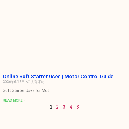
Online Soft Starter Uses | Motor Control Guide
2026年6月7日
没有评论
Soft Starter Uses for Mot
READ MORE »
1
2
3
4
5