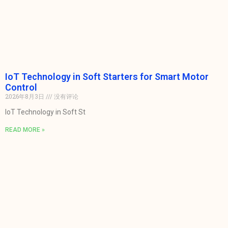
IoT Technology in Soft Starters for Smart Motor
Control
2026年8月3日
没有评论
IoT Technology in Soft St
READ MORE »