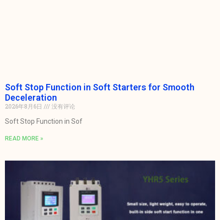
Soft Stop Function in Soft Starters for Smooth
Deceleration
2026年8月6日
没有评论
Soft Stop Function in Sof
READ MORE »