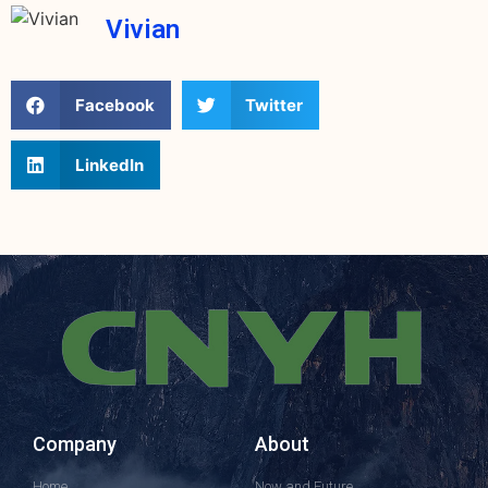
Vivian
Facebook
Twitter
LinkedIn
Company
About
Home
Now and Future